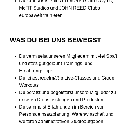
Du kannst kostenlos in unseren Gold´s Gyms,
McFIT Studios und JOHN REED Clubs
europaweit trainieren
WAS DU BEI UNS BEWEGST
Du vermittelst unseren Mitgliedern mit viel Spaß
und stets gut gelaunt Trainings- und
Ernährungstipps
Du leitest regelmäßig Live-Classes und Group
Workouts
Du berätst und begeisterst unsere Mitglieder zu
unseren Dienstleistungen und Produkten
Du sammelst Erfahrungen im Bereich von
Personaleinsatzplanung, Warenwirtschaft und
weiteren administrativen Studioaufgaben